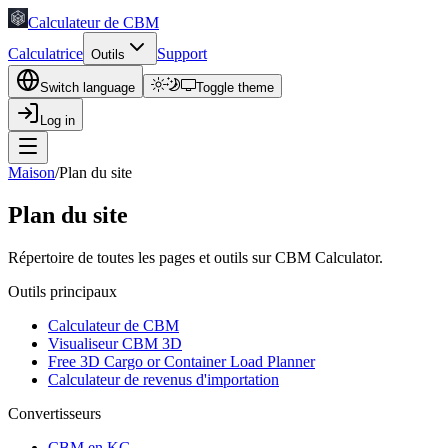
Calculateur de CBM
Calculatrice
Support
Outils
Switch language
Toggle theme
Log in
Maison
/
Plan du site
Plan du site
Répertoire de toutes les pages et outils sur CBM Calculator.
Outils principaux
Calculateur de CBM
Visualiseur CBM 3D
Free 3D Cargo or Container Load Planner
Calculateur de revenus d'importation
Convertisseurs
CBM en KG