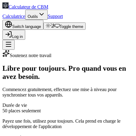
Calculateur de CBM
Calculatrice
Support
Outils
Switch language
Toggle theme
Log in
Soutenez notre travail
Libre pour toujours. Pro quand vous en
avez besoin.
Commencez gratuitement, effectuez une mise à niveau pour
synchroniser tous vos appareils.
Durée de vie
50 places seulement
Payez une fois, utilisez pour toujours. Cela prend en charge le
développement de l'application