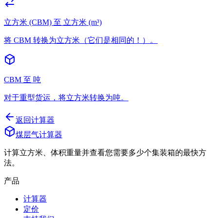
立方米 (CBM) 至 立方米 (m³)
将 CBM 转换为立方米（它们是相同的！）。
CBM 至 吨
对于重型货运，将立方米转换为吨。
返回计算器
煤层气计算器
计算立方米、体积重量并查看您需要多少个集装箱的最快方
法。
产品
计算器
定价