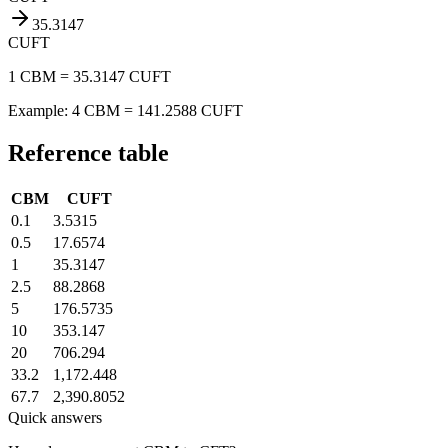
35.3147
CUFT
1 CBM = 35.3147 CUFT
Example: 4 CBM = 141.2588 CUFT
Reference table
CBM
CUFT
0.1
3.5315
0.5
17.6574
1
35.3147
2.5
88.2868
5
176.5735
10
353.147
20
706.294
33.2
1,172.448
67.7
2,390.8052
Quick answers