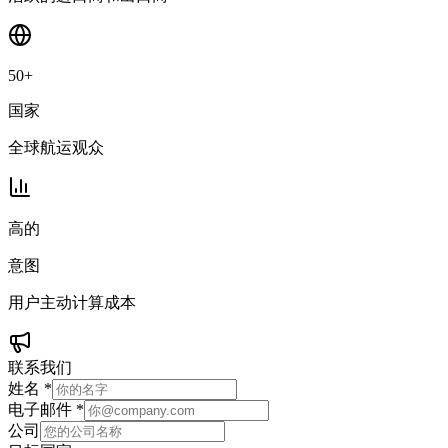
50+
国家
全球航运观众
高的
意图
用户主动计算成本
联系我们
姓名
*
电子邮件
*
公司