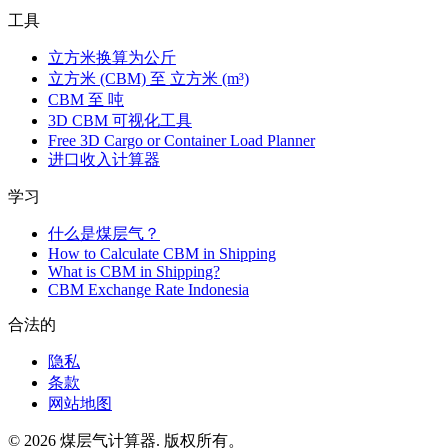
工具
立方米换算为公斤
立方米 (CBM) 至 立方米 (m³)
CBM 至 吨
3D CBM 可视化工具
Free 3D Cargo or Container Load Planner
进口收入计算器
学习
什么是煤层气？
How to Calculate CBM in Shipping
What is CBM in Shipping?
CBM Exchange Rate Indonesia
合法的
隐私
条款
网站地图
©
2026
煤层气计算器
.
版权所有。