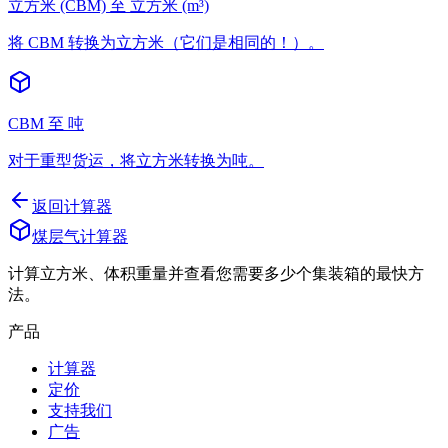
立方米 (CBM) 至 立方米 (m³)
将 CBM 转换为立方米（它们是相同的！）。
CBM 至 吨
对于重型货运，将立方米转换为吨。
返回计算器
煤层气计算器
计算立方米、体积重量并查看您需要多少个集装箱的最快方
法。
产品
计算器
定价
支持我们
广告