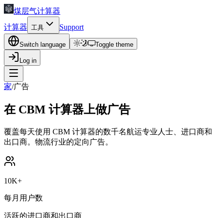
煤层气计算器
计算器
Support
工具
Switch language
Toggle theme
Log in
家
/
广告
在 CBM 计算器上做广告
覆盖每天使用 CBM 计算器的数千名航运专业人士、进口商和
出口商。物流行业的定向广告。
10K+
每月用户数
活跃的进口商和出口商