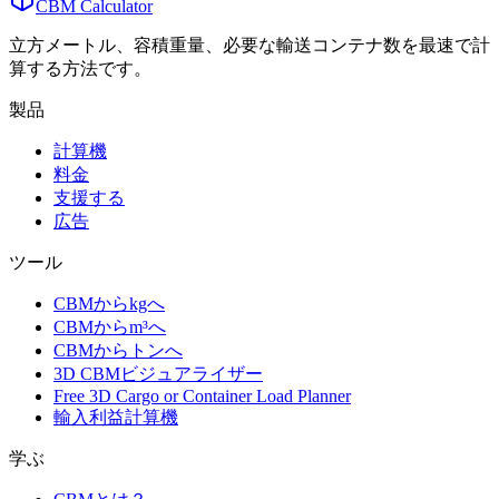
CBM Calculator
立方メートル、容積重量、必要な輸送コンテナ数を最速で計
算する方法です。
製品
計算機
料金
支援する
広告
ツール
CBMからkgへ
CBMからm³へ
CBMからトンへ
3D CBMビジュアライザー
Free 3D Cargo or Container Load Planner
輸入利益計算機
学ぶ