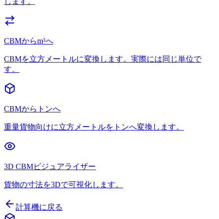
します。
CBMからm³へ
CBMを立方メートルに変換します。実際には同じ単位で
す。
CBMからトンへ
重量貨物向けに立方メートルをトンへ変換します。
3D CBMビジュアライザー
貨物の寸法を3Dで可視化します。
計算機に戻る