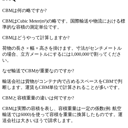
CBMは何の略ですか?
CBMはCubic Meter(m³)の略です。国際輸送や物流における標
準的な容積の測定単位です。
CBMはどうやって計算しますか?
荷物の長さ × 幅 × 高さを掛けます。寸法がセンチメートル
の場合、立方メートルにするには1,000,000で割ってくださ
い。
なぜ輸送でCBMが重要なのですか?
輸送会社は貨物がコンテナ内で占めるスペースをCBMで判
断します。運賃もCBM単位で計算されることが多いです。
CBMと容積重量の違いは何ですか?
CBMは実際の容積を表し、容積重量は一定の係数(例: 航空
輸送では6000)を使って容積を重量に換算したものです。運
送会社は大きいほうで請求します。