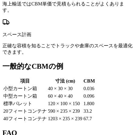
海上輸送ではCBM単価で見積もられることがよくありま
す。
スペース計画
正確な容積を知ることでトラックや倉庫のスペースを最適化
できます。
一般的なCBMの例
項目
寸法 (cm)
CBM
小型カートン箱
40 × 30 × 30
0.036
中型カートン箱
60 × 40 × 40
0.096
標準パレット
120 × 100 × 150
1.800
20フィートコンテナ
590 × 235 × 239
33.2
40フィートコンテナ
1203 × 235 × 239
67.7
FAQ