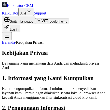
Kalkulator CBM
Kalkulator
Support
Alat
Switch language
Toggle theme
Log in
Beranda
/
Kebijakan Privasi
Kebijakan Privasi
Bagaimana kami menangani data Anda dan melindungi privasi
Anda.
1. Informasi yang Kami Kumpulkan
Kami mengumpulkan informasi minimal untuk menyediakan
layanan kami. Perhitungan dilakukan secara lokal di browser Anda
kecuali Anda menggunakan fitur sinkronisasi cloud Pro kami.
2. Penggunaan Informasi