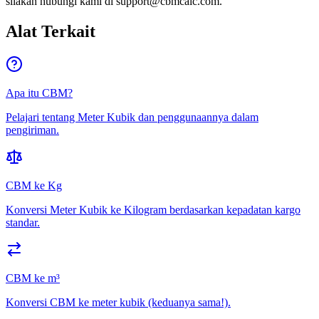
silakan hubungi kami di support@cbmcalc.com.
Alat Terkait
Apa itu CBM?
Pelajari tentang Meter Kubik dan penggunaannya dalam
pengiriman.
CBM ke Kg
Konversi Meter Kubik ke Kilogram berdasarkan kepadatan kargo
standar.
CBM ke m³
Konversi CBM ke meter kubik (keduanya sama!).