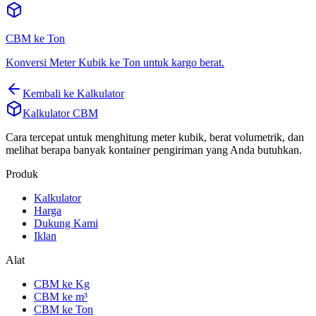
CBM ke Ton
Konversi Meter Kubik ke Ton untuk kargo berat.
Kembali ke Kalkulator
Kalkulator CBM
Cara tercepat untuk menghitung meter kubik, berat volumetrik, dan
melihat berapa banyak kontainer pengiriman yang Anda butuhkan.
Produk
Kalkulator
Harga
Dukung Kami
Iklan
Alat
CBM ke Kg
CBM ke m³
CBM ke Ton