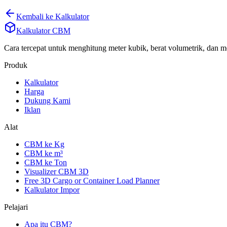
Kembali ke Kalkulator
Kalkulator CBM
Cara tercepat untuk menghitung meter kubik, berat volumetrik, dan 
Produk
Kalkulator
Harga
Dukung Kami
Iklan
Alat
CBM ke Kg
CBM ke m³
CBM ke Ton
Visualizer CBM 3D
Free 3D Cargo or Container Load Planner
Kalkulator Impor
Pelajari
Apa itu CBM?