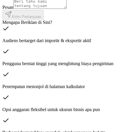
Pesan
Kirim Pertanyaan
Mengapa Beriklan di Sini?
Audiens bertarget dari importir & eksportir aktif
Pengguna berniat tinggi yang menghitung biaya pengiriman
Penempatan menonjol di halaman kalkulator
Opsi anggaran fleksibel untuk ukuran bisnis apa pun