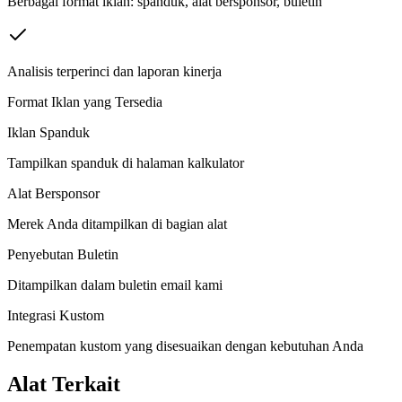
Berbagai format iklan: spanduk, alat bersponsor, buletin
Analisis terperinci dan laporan kinerja
Format Iklan yang Tersedia
Iklan Spanduk
Tampilkan spanduk di halaman kalkulator
Alat Bersponsor
Merek Anda ditampilkan di bagian alat
Penyebutan Buletin
Ditampilkan dalam buletin email kami
Integrasi Kustom
Penempatan kustom yang disesuaikan dengan kebutuhan Anda
Alat Terkait