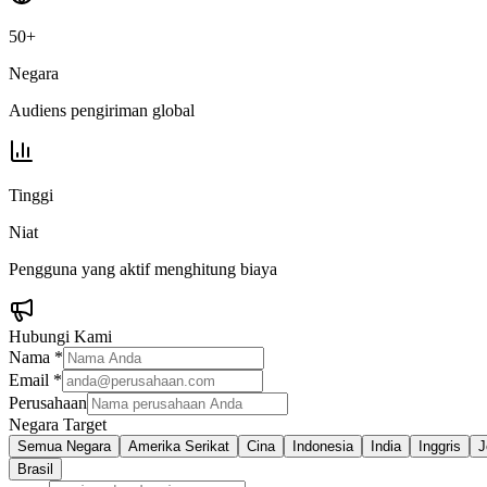
50+
Negara
Audiens pengiriman global
Tinggi
Niat
Pengguna yang aktif menghitung biaya
Hubungi Kami
Nama
*
Email
*
Perusahaan
Negara Target
Semua Negara
Amerika Serikat
Cina
Indonesia
India
Inggris
J
Brasil