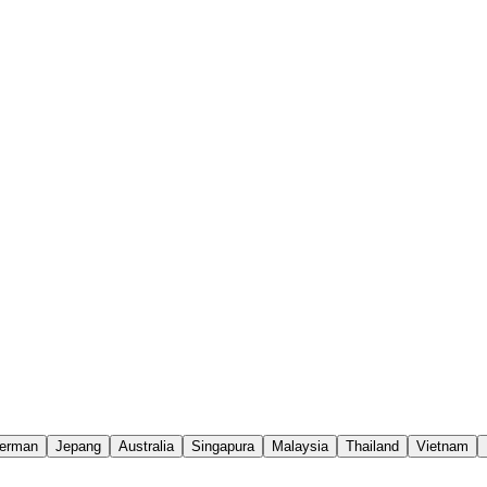
erman
Jepang
Australia
Singapura
Malaysia
Thailand
Vietnam