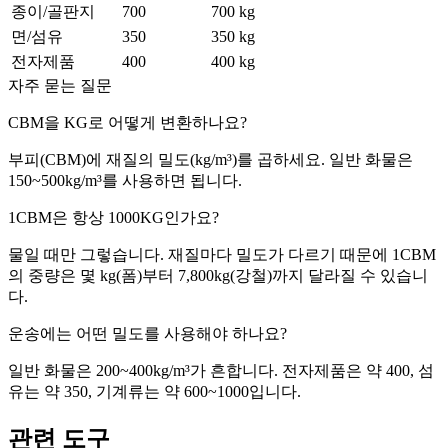
종이/골판지
700
700
kg
면/섬유
350
350
kg
전자제품
400
400
kg
자주 묻는 질문
CBM을 KG로 어떻게 변환하나요?
부피(CBM)에 재질의 밀도(kg/m³)를 곱하세요. 일반 화물은
150~500kg/m³를 사용하면 됩니다.
1CBM은 항상 1000KG인가요?
물일 때만 그렇습니다. 재질마다 밀도가 다르기 때문에 1CBM
의 중량은 몇 kg(폼)부터 7,800kg(강철)까지 달라질 수 있습니
다.
운송에는 어떤 밀도를 사용해야 하나요?
일반 화물은 200~400kg/m³가 흔합니다. 전자제품은 약 400, 섬
유는 약 350, 기계류는 약 600~1000입니다.
관련 도구