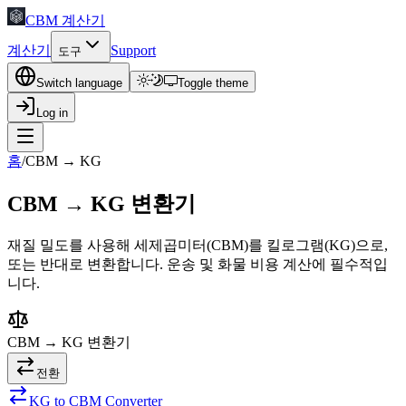
CBM 계산기
계산기
Support
도구
Switch language
Toggle theme
Log in
홈
/
CBM → KG
CBM → KG 변환기
재질 밀도를 사용해 세제곱미터(CBM)를 킬로그램(KG)으로,
또는 반대로 변환합니다. 운송 및 화물 비용 계산에 필수적입
니다.
CBM → KG
변환기
전환
KG to CBM Converter