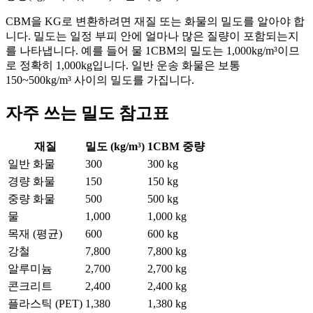
CBM을 KG로 변환하려면 재질 또는 화물의 밀도를 알아야 합
니다. 밀도는 일정 부피 안에 얼마나 많은 질량이 포함되는지
를 나타냅니다. 예를 들어 물 1CBM의 밀도는 1,000kg/m³이므
로 정확히 1,000kg입니다. 일반 운송 화물은 보통
150~500kg/m³ 사이의 밀도를 가집니다.
자주 쓰는 밀도 참고표
재질
밀도 (kg/m³)
1CBM 중량
일반 화물
300
300
kg
경량 화물
150
150
kg
중량 화물
500
500
kg
물
1,000
1,000
kg
목재 (평균)
600
600
kg
강철
7,800
7,800
kg
알루미늄
2,700
2,700
kg
콘크리트
2,400
2,400
kg
플라스틱 (PET)
1,380
1,380
kg