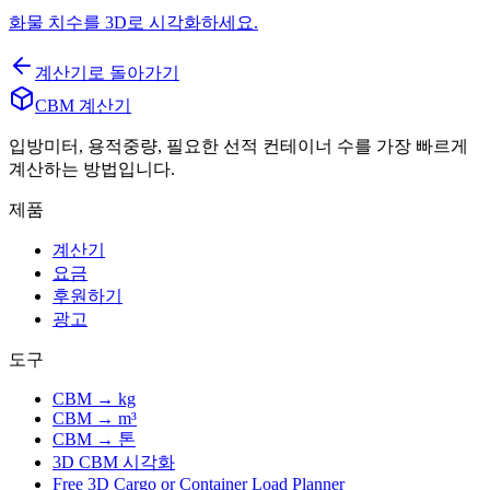
화물 치수를 3D로 시각화하세요.
계산기로 돌아가기
CBM 계산기
입방미터, 용적중량, 필요한 선적 컨테이너 수를 가장 빠르게
계산하는 방법입니다.
제품
계산기
요금
후원하기
광고
도구
CBM → kg
CBM → m³
CBM → 톤
3D CBM 시각화
Free 3D Cargo or Container Load Planner