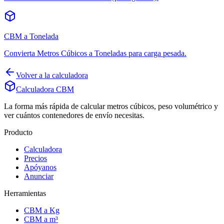
CBM a Tonelada
Convierta Metros Cúbicos a Toneladas para carga pesada.
Volver a la calculadora
Calculadora CBM
La forma más rápida de calcular metros cúbicos, peso volumétrico y
ver cuántos contenedores de envío necesitas.
Producto
Calculadora
Precios
Apóyanos
Anunciar
Herramientas
CBM a Kg
CBM a m³