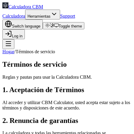
Calculadora CBM
Calculadora
Support
Herramientas
Switch language
Toggle theme
Log in
Hogar
/
Términos de servicio
Términos de servicio
Reglas y pautas para usar la Calculadora CBM.
1. Aceptación de Términos
Al acceder y utilizar CBM Calculator, usted acepta estar sujeto a los
términos y disposiciones de este acuerdo.
2. Renuncia de garantías
La calculadora y todas las herramientas relacionadas se