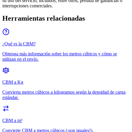
su uso del servicio, incluidos, entre otros, pérdida de ganancias o
interrupciones comerciales.
Herramientas relacionadas
¿Qué es la CBM?
Obtenga más información sobre los metros cúbicos y cómo se
utilizan en el envío.
CBM a Kg
Convierta metros cúbicos a kilogramos según la densidad de carga
estándar.
CBM a m³
Convierte CBM a metros cúbicos (¡son iguales!).